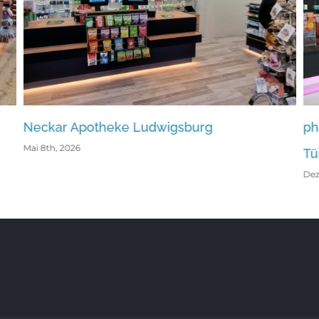
r Apotheke Ludwigsburg
pharmaphan
 2026
Tübingen
Dezember 15th, 2