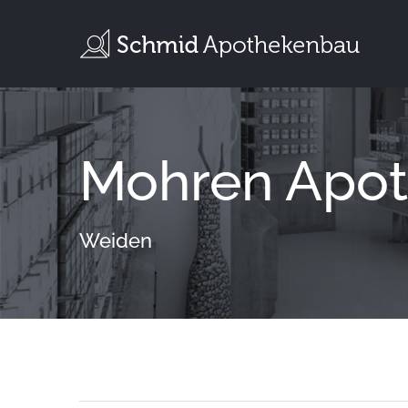
Zum
Inhalt
springen
Mohren Apo
Weiden