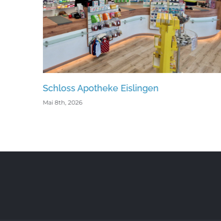
Schloss Apotheke Eislingen
Necka
Mai 8th, 2026
Mai 8th,