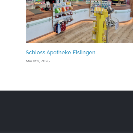
loss Apotheke Eislingen
Neckar A
8th, 2026
Mai 8th, 2026