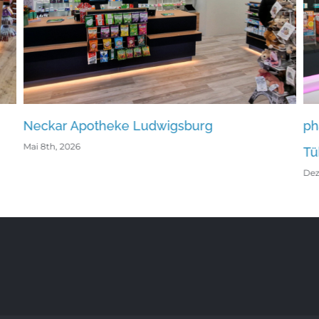
potheke Ludwigsburg
pharmaphant A
Tübingen
Dezember 15th, 2023