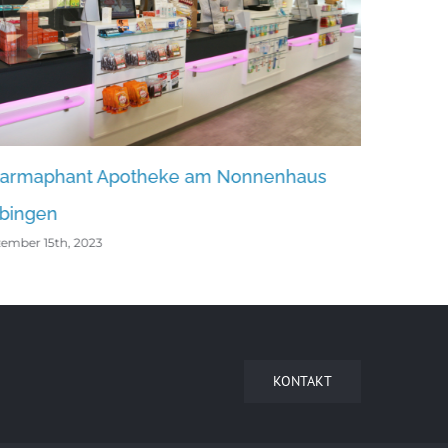
potheke am Nonnenhaus
Arnika-Apotheke Weg
Dezember 15th, 2023
KONTAKT