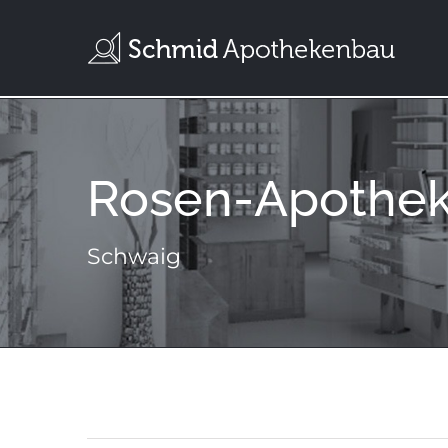
Zum
Inhalt
springen
Rosen-Apothe
Schwaig