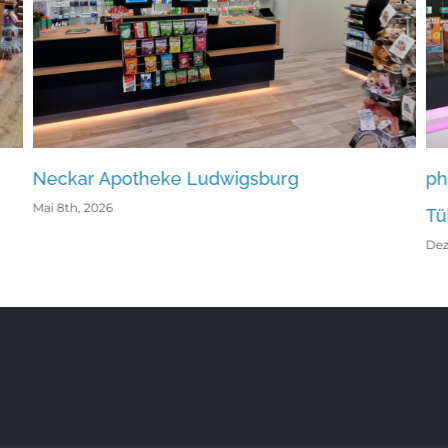
udwigsburg
pharmaphant Apotheke 
Tübingen
Dezember 15th, 2023