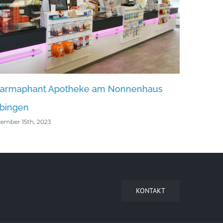
am Nonnenhaus
Arnika-Apotheke Wegscheid
Dezember 15th, 2023
KONTAKT