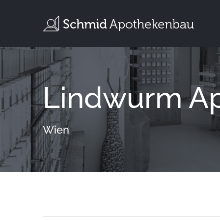
Zum
Inhalt
springen
Lindwurm A
Wien