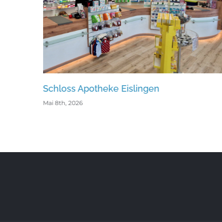
heke Eislingen
Neckar Apotheke L
Mai 8th, 2026