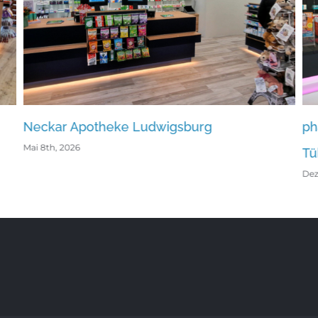
udwigsburg
pharmaphant Apotheke 
Tübingen
Dezember 15th, 2023