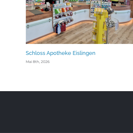
heke Eislingen
Neckar Apotheke L
Mai 8th, 2026