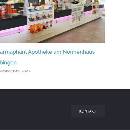
am Nonnenhaus
Arnika-Apotheke Wegscheid
Dezember 15th, 2023
KONTAKT