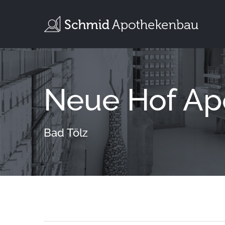
Zum
Inhalt
springen
Neue Hof Ap
Bad Tölz